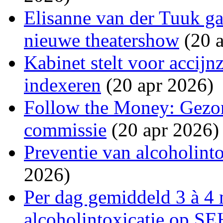
Elisanne van der Tuuk ga
nieuwe theatershow
(20 a
Kabinet stelt voor accijn
indexeren
(20 apr 2026)
Follow the Money: Gezon
commissie
(20 apr 2026)
Preventie van alcoholinto
2026)
Per dag gemiddeld 3 à 4 
alcoholintoxicatie op SE