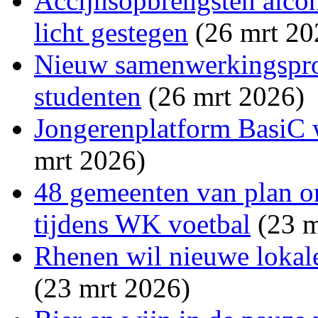
Accijnsopbrengsten alco
licht gestegen
(26 mrt 20
Nieuw samenwerkingsproj
studenten
(26 mrt 2026)
Jongerenplatform BasiC w
mrt 2026)
48 gemeenten van plan o
tijdens WK voetbal
(23 m
Rhenen wil nieuwe lokale
(23 mrt 2026)