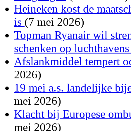
Heineken kost de maatsch
is
(7 mei 2026)
Topman Ryanair wil stren
schenken op luchthaven
Afslankmiddel tempert o
2026)
19 mei a.s. landelijke b
mei 2026)
Klacht bij Europese om
mei 2026)