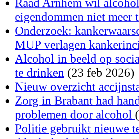
Raad Arnhem wil alcohol
eigendommen niet meer t
Onderzoek: kankerwaarsc
MUP verlagen kankerincid
Alcohol in beeld op soci
te drinken
(23 feb 2026)
Nieuw overzicht accijnst
Zorg in Brabant had hand
problemen door alcohol
Politie gebruikt nieuwe t