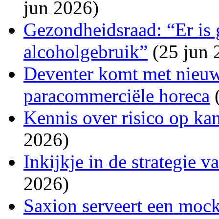
jun 2026)
Gezondheidsraad: “Er is 
alcoholgebruik”
(25 jun 
Deventer komt met nieuw
paracommerciële horeca
(
Kennis over risico op ka
2026)
Inkijkje in de strategie 
2026)
Saxion serveert een mockt