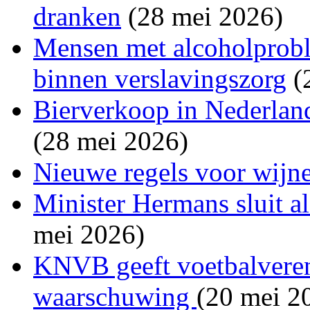
dranken
(28 mei 2026)
Mensen met alcoholprobl
binnen verslavingszorg
(
Bierverkoop in Nederland
(28 mei 2026)
Nieuwe regels voor wijne
Minister Hermans sluit a
mei 2026)
KNVB geeft voetbalvereni
waarschuwing
(20 mei 2