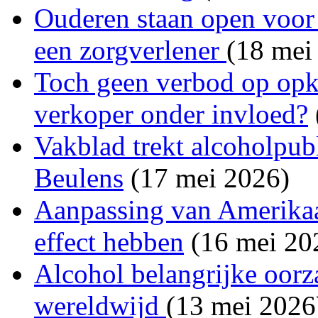
Ouderen staan open voor 
een zorgverlener
(18 mei
Toch geen verbod op opk
verkoper onder invloed?
Vakblad trekt alcoholpubl
Beulens
(17 mei 2026)
Aanpassing van Amerika
effect hebben
(16 mei 20
Alcohol belangrijke oorza
wereldwijd
(13 mei 2026