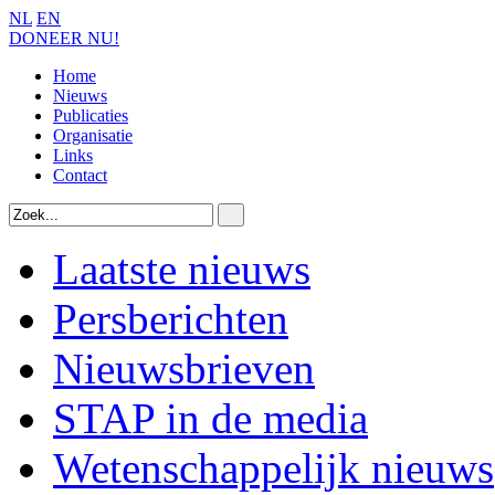
NL
EN
DONEER NU!
Home
Nieuws
Publicaties
Organisatie
Links
Contact
Laatste nieuws
Persberichten
Nieuwsbrieven
STAP in de media
Wetenschappelijk nieuws