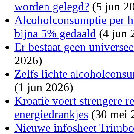
worden gelegd?
(5 jun 2
Alcoholconsumptie per h
bijna 5% gedaald
(4 jun 
Er bestaat geen universe
2026)
Zelfs lichte alcoholconsu
(1 jun 2026)
Kroatië voert strengere r
energiedrankjes
(30 mei 
Nieuwe infosheet Trimbos