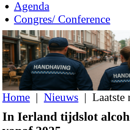
Agenda
Congres/ Conference
Home
|
Nieuws
|
Laatste
In Ierland tijdslot alco