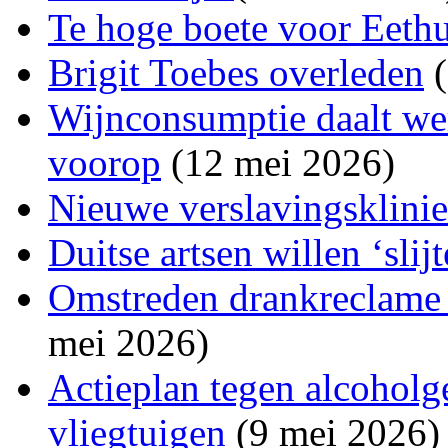
Te hoge boete voor Eeth
Brigit Toebes overleden
(
Wijnconsumptie daalt wer
voorop
(12 mei 2026)
Nieuwe verslavingsklini
Duitse artsen willen ‘slij
Omstreden drankreclame a
mei 2026)
Actieplan tegen alcoholg
vliegtuigen
(9 mei 2026)