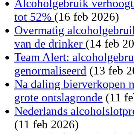
Alcoholgebruik verhoogt 
tot 52%
(16 feb 2026)
Overmatig alcoholgebruik
van de drinker
(14 feb 2
Team Alert: alcoholgebru
genormaliseerd
(13 feb 2
Na daling bierverkopen 
grote ontslagronde
(11 fe
Nederlands alcoholslotpr
(11 feb 2026)