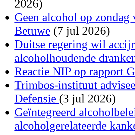
2026)
Geen alcohol op zondag v
Betuwe
(7 jul 2026)
Duitse regering wil acci
alcoholhoudende dranke
Reactie NIP op rapport 
Trimbos-instituut advise
Defensie
(3 jul 2026)
Geïntegreerd alcoholbele
alcoholgerelateerde kank