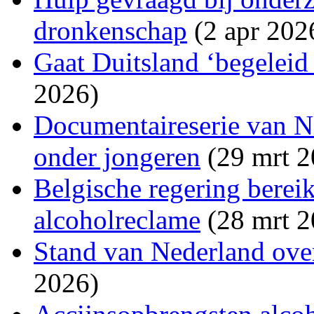
dronkenschap
(2 apr 202
Gaat Duitsland ‘begeleid
2026)
Documentaireserie van N
onder jongeren
(29 mrt 2
Belgische regering berei
alcoholreclame
(28 mrt 2
Stand van Nederland ove
2026)