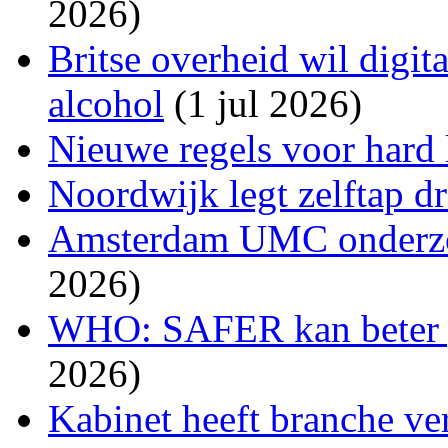
2026)
Britse overheid wil digit
alcohol
(1 jul 2026)
Nieuwe regels voor hard
Noordwijk legt zelftap d
Amsterdam UMC onderzoc
2026)
WHO: SAFER kan beter 
2026)
Kabinet heeft branche ve