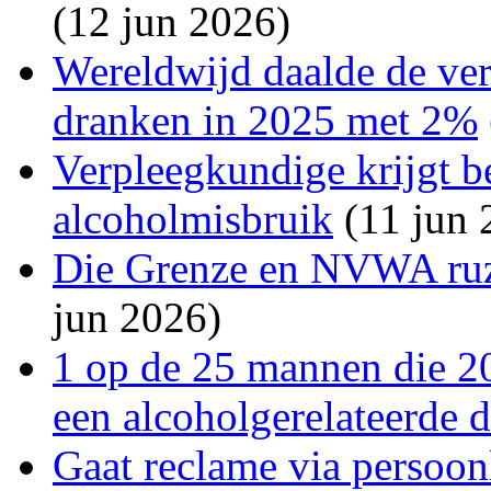
(12 jun 2026)
Wereldwijd daalde de ve
dranken in 2025 met 2%
Verpleegkundige krijgt 
alcoholmisbruik
(11 jun 
Die Grenze en NVWA ruz
jun 2026)
1 op de 25 mannen die 20
een alcoholgerelateerde 
Gaat reclame via persoon