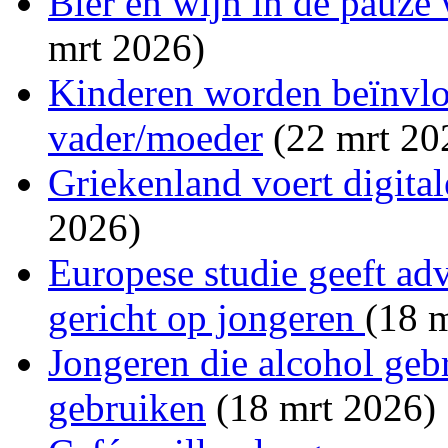
Bier en wijn in de pauze
mrt 2026)
Kinderen worden beïnvlo
vader/moeder
(22 mrt 20
Griekenland voert digitale
2026)
Europese studie geeft a
gericht op jongeren
(18 
Jongeren die alcohol geb
gebruiken
(18 mrt 2026)