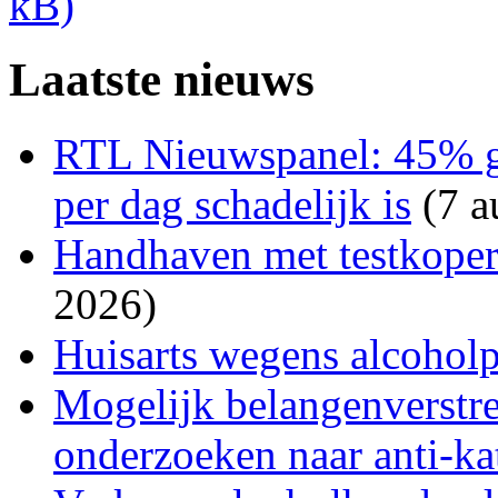
kB)
Laatste nieuws
RTL Nieuwspanel: 45% gel
per dag schadelijk is
(7 a
Handhaven met testkopers
2026)
Huisarts wegens alcohol
Mogelijk belangenverstre
onderzoeken naar anti-kat