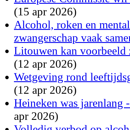
(15 apr 2026)
Alcohol, roken en menta
zwangerschap vaak same
Litouwen kan voorbeeld 
(12 apr 2026)
Wetgeving rond leeftijdsg
(12 apr 2026)
Heineken was jarenlang - 
apr 2026)
Volledig verbod op alcoho