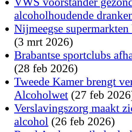
VWS voorstander gezon
alcoholhoudende dranke
Nijmeegse supermarkten 
(3 mrt 2026)
Brabantse sportclubs afh
(28 feb 2026)
Tweede Kamer brengt vers
Alcoholwet
(27 feb 2026
Verslavingszorg maakt zi
alcohol
(26 feb 2026)