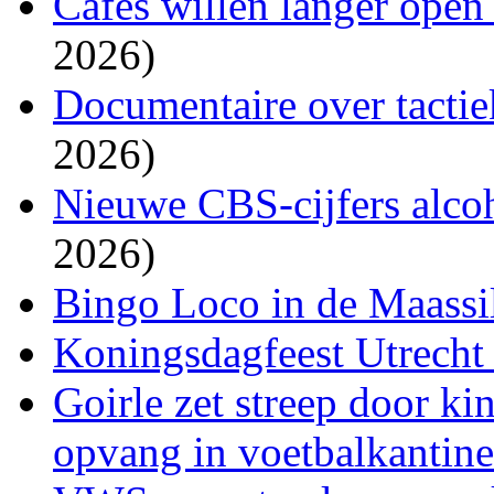
Cafés willen langer open
2026)
Documentaire over tacti
2026)
Nieuwe CBS-cijfers alco
2026)
Bingo Loco in de Maassil
Koningsdagfeest Utrecht 
Goirle zet streep door k
opvang in voetbalkantin