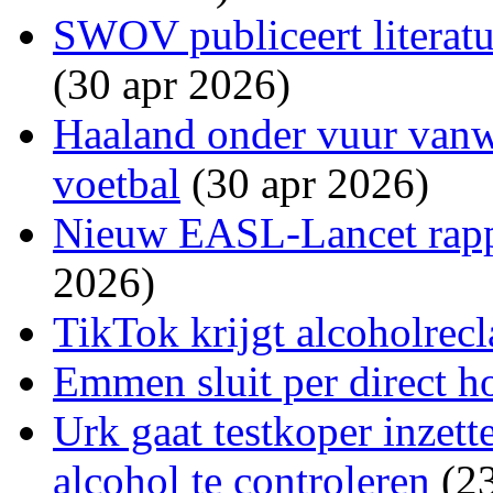
SWOV publiceert literatu
(30 apr 2026)
Haaland onder vuur van
voetbal
(30 apr 2026)
Nieuw EASL-Lancet rappo
2026)
TikTok krijgt alcoholre
Emmen sluit per direct h
Urk gaat testkoper inzett
alcohol te controleren
(2