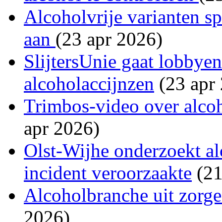
Alcoholvrije varianten s
aan
(23 apr 2026)
SlijtersUnie gaat lobbye
alcoholaccijnzen
(23 apr
Trimbos-video over alcoh
apr 2026)
Olst-Wijhe onderzoekt al
incident veroorzaakte
(21
Alcoholbranche uit zorge
2026)