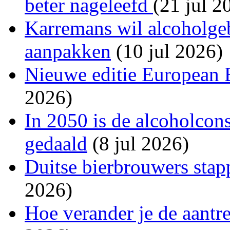
beter nageleefd
(21 jul 2
Karremans wil alcoholgeb
aanpakken
(10 jul 2026)
Nieuwe editie European 
2026)
In 2050 is de alcoholco
gedaald
(8 jul 2026)
Duitse bierbrouwers stap
2026)
Hoe verander je de aantr