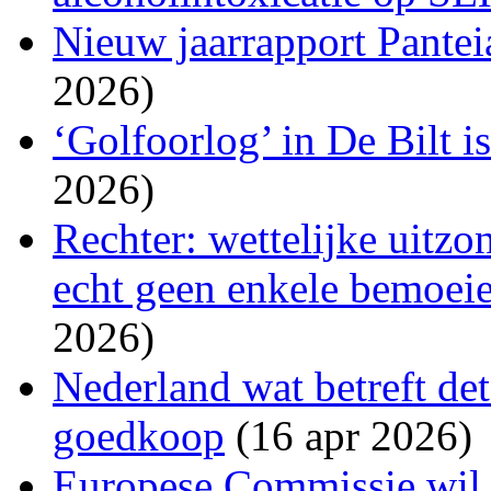
Nieuw jaarrapport Pantei
2026)
‘Golfoorlog’ in De Bilt i
2026)
Rechter: wettelijke uitzo
echt geen enkele bemoeien
2026)
Nederland wat betreft det
goedkoop
(16 apr 2026)
Europese Commissie wil s