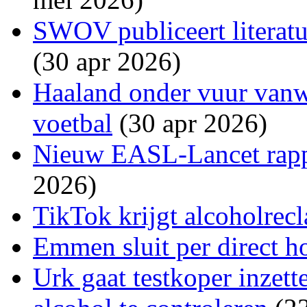
SWOV publiceert literatu
(30 apr 2026)
Haaland onder vuur van
voetbal
(30 apr 2026)
Nieuw EASL-Lancet rappo
2026)
TikTok krijgt alcoholre
Emmen sluit per direct h
Urk gaat testkoper inzett