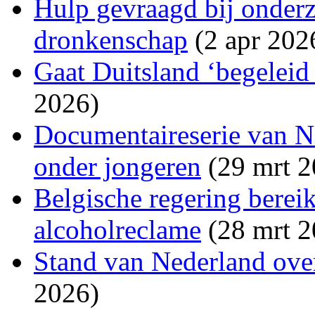
Hulp gevraagd bij onder
dronkenschap
(2 apr 202
Gaat Duitsland ‘begeleid
2026)
Documentaireserie van N
onder jongeren
(29 mrt 2
Belgische regering berei
alcoholreclame
(28 mrt 2
Stand van Nederland ove
2026)