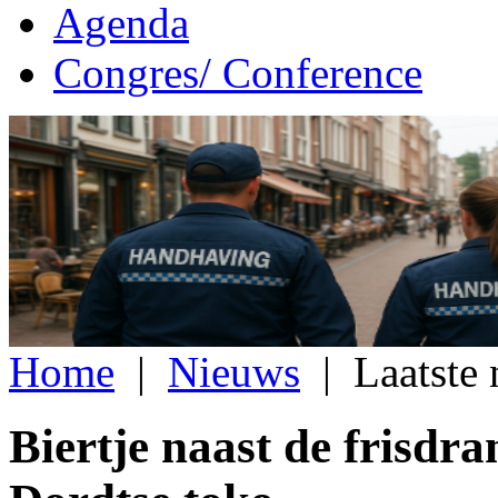
Agenda
Congres/ Conference
Home
|
Nieuws
|
Laatste
Biertje naast de frisdra