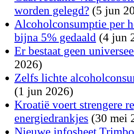
worden gelegd?
(5 jun 2
Alcoholconsumptie per h
bijna 5% gedaald
(4 jun 
Er bestaat geen universe
2026)
Zelfs lichte alcoholconsu
(1 jun 2026)
Kroatië voert strengere r
energiedrankjes
(30 mei 
Nieuwe infosheet Trimbos