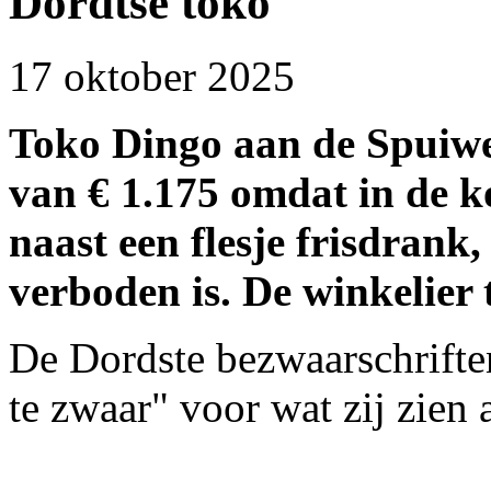
Dordtse toko
17 oktober 2025
Toko Dingo aan de Spuiwe
van € 1.175 omdat in de ko
naast een flesje frisdrank
verboden is. De winkelier
De Dordste bezwaarschrifte
te zwaar" voor wat zij zien a