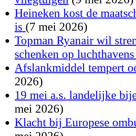
Heineken kost de maatsch
is
(7 mei 2026)
Topman Ryanair wil stren
schenken op luchthaven
Afslankmiddel tempert o
2026)
19 mei a.s. landelijke b
mei 2026)
Klacht bij Europese om
mei 2026)