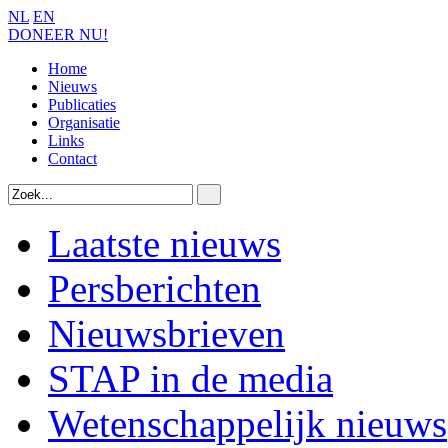
NL
EN
DONEER NU!
Home
Nieuws
Publicaties
Organisatie
Links
Contact
Laatste nieuws
Persberichten
Nieuwsbrieven
STAP in de media
Wetenschappelijk nieuws