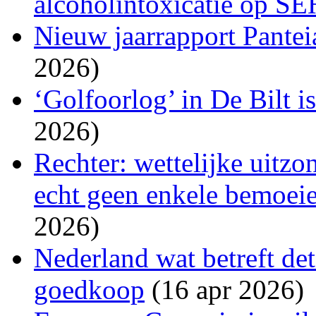
alcoholintoxicatie op SE
Nieuw jaarrapport Pantei
2026)
‘Golfoorlog’ in De Bilt i
2026)
Rechter: wettelijke uitzo
echt geen enkele bemoeien
2026)
Nederland wat betreft det
goedkoop
(16 apr 2026)