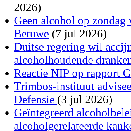
2026)
Geen alcohol op zondag v
Betuwe
(7 jul 2026)
Duitse regering wil acci
alcoholhoudende dranke
Reactie NIP op rapport 
Trimbos-instituut advise
Defensie
(3 jul 2026)
Geïntegreerd alcoholbele
alcoholgerelateerde kank