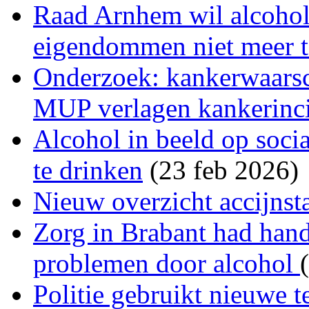
Raad Arnhem wil alcohol
eigendommen niet meer t
Onderzoek: kankerwaarsc
MUP verlagen kankerincid
Alcohol in beeld op soci
te drinken
(23 feb 2026)
Nieuw overzicht accijnst
Zorg in Brabant had hand
problemen door alcohol
Politie gebruikt nieuwe t