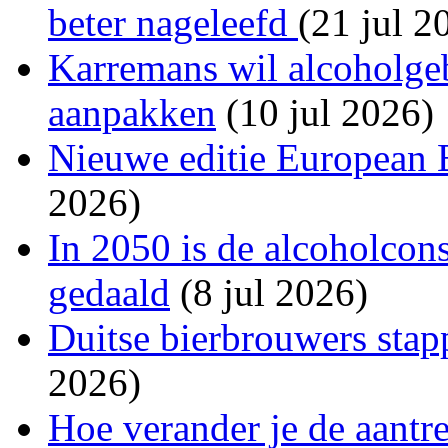
beter nageleefd
(21 jul 2
Karremans wil alcoholgeb
aanpakken
(10 jul 2026)
Nieuwe editie European 
2026)
In 2050 is de alcoholco
gedaald
(8 jul 2026)
Duitse bierbrouwers stap
2026)
Hoe verander je de aantr