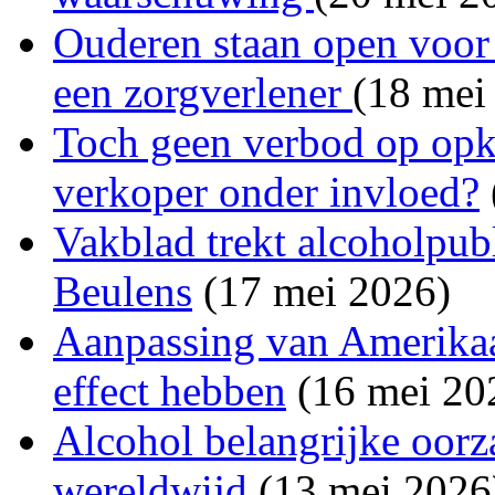
Ouderen staan open voor 
een zorgverlener
(18 mei
Toch geen verbod op opk
verkoper onder invloed?
Vakblad trekt alcoholpubl
Beulens
(17 mei 2026)
Aanpassing van Amerika
effect hebben
(16 mei 20
Alcohol belangrijke oorza
wereldwijd
(13 mei 2026