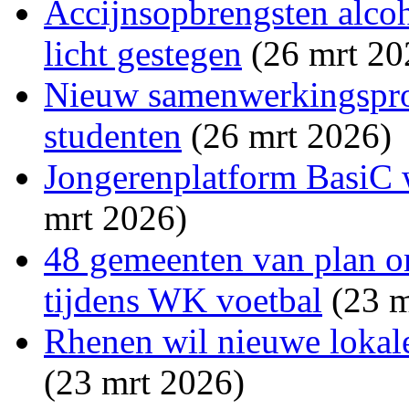
Accijnsopbrengsten alco
licht gestegen
(26 mrt 20
Nieuw samenwerkingsproj
studenten
(26 mrt 2026)
Jongerenplatform BasiC w
mrt 2026)
48 gemeenten van plan o
tijdens WK voetbal
(23 m
Rhenen wil nieuwe lokale
(23 mrt 2026)