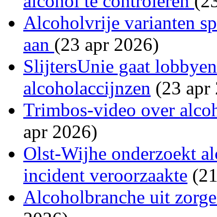
alcohol te controleren
(2
Alcoholvrije varianten s
aan
(23 apr 2026)
SlijtersUnie gaat lobbye
alcoholaccijnzen
(23 apr
Trimbos-video over alcoh
apr 2026)
Olst-Wijhe onderzoekt al
incident veroorzaakte
(21
Alcoholbranche uit zorge