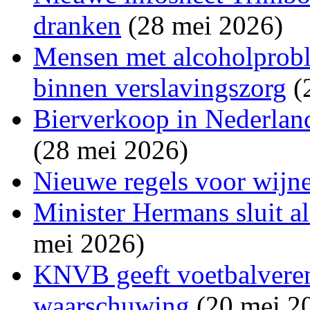
dranken
(28 mei 2026)
Mensen met alcoholprobl
binnen verslavingszorg
(
Bierverkoop in Nederland
(28 mei 2026)
Nieuwe regels voor wijne
Minister Hermans sluit a
mei 2026)
KNVB geeft voetbalvereni
waarschuwing
(20 mei 2