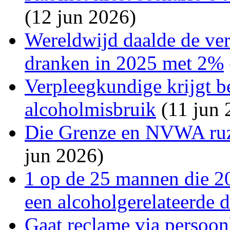
(12 jun 2026)
Wereldwijd daalde de ve
dranken in 2025 met 2%
Verpleegkundige krijgt 
alcoholmisbruik
(11 jun 
Die Grenze en NVWA ruz
jun 2026)
1 op de 25 mannen die 20
een alcoholgerelateerde 
Gaat reclame via persoon