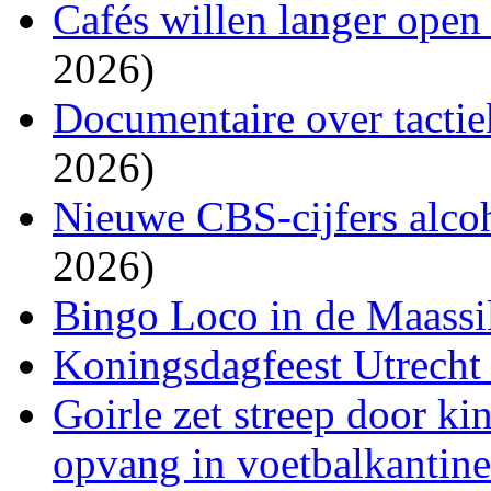
Cafés willen langer open
2026)
Documentaire over tacti
2026)
Nieuwe CBS-cijfers alco
2026)
Bingo Loco in de Maassil
Koningsdagfeest Utrecht 
Goirle zet streep door k
opvang in voetbalkantin