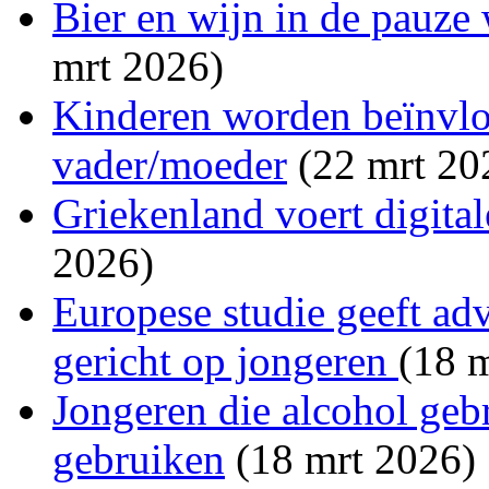
Bier en wijn in de pauze
mrt 2026)
Kinderen worden beïnvlo
vader/moeder
(22 mrt 20
Griekenland voert digitale
2026)
Europese studie geeft a
gericht op jongeren
(18 
Jongeren die alcohol geb
gebruiken
(18 mrt 2026)