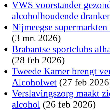
VWS voorstander gezon
alcoholhoudende dranke
Nijmeegse supermarkten 
(3 mrt 2026)
Brabantse sportclubs afh
(28 feb 2026)
Tweede Kamer brengt vers
Alcoholwet
(27 feb 2026
Verslavingszorg maakt zi
alcohol
(26 feb 2026)