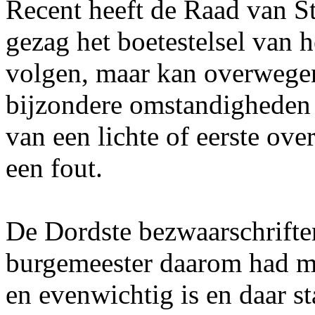
Recent heeft de Raad van S
gezag het boetestelsel van h
volgen, maar kan overwegen 
bijzondere omstandigheden z
van een lichte of eerste ove
een fout.
De Dordste bezwaarschrifte
burgemeester daarom had mo
en evenwichtig is en daar sta