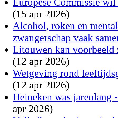
Europese Commissie wil s
(15 apr 2026)
Alcohol, roken en menta
zwangerschap vaak same
Litouwen kan voorbeeld 
(12 apr 2026)
Wetgeving rond leeftijdsg
(12 apr 2026)
Heineken was jarenlang - 
apr 2026)