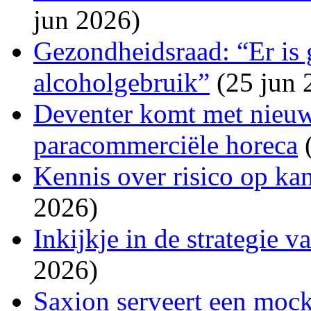
jun 2026)
Gezondheidsraad: “Er is 
alcoholgebruik”
(25 jun 
Deventer komt met nieuw
paracommerciële horeca
(
Kennis over risico op ka
2026)
Inkijkje in de strategie 
2026)
Saxion serveert een mockt