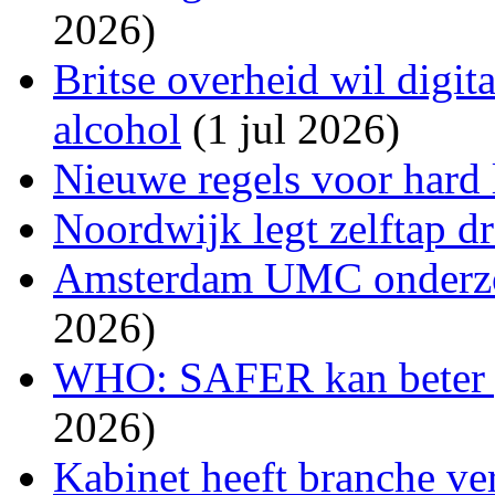
2026)
Britse overheid wil digit
alcohol
(1 jul 2026)
Nieuwe regels voor hard
Noordwijk legt zelftap d
Amsterdam UMC onderzoc
2026)
WHO: SAFER kan beter 
2026)
Kabinet heeft branche ve