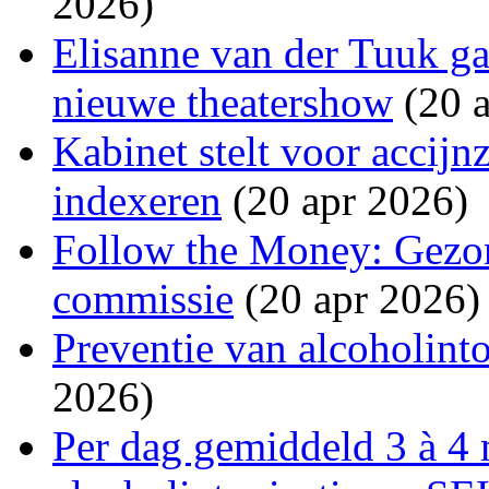
2026)
Elisanne van der Tuuk ga
nieuwe theatershow
(20 a
Kabinet stelt voor accijn
indexeren
(20 apr 2026)
Follow the Money: Gezon
commissie
(20 apr 2026)
Preventie van alcoholinto
2026)
Per dag gemiddeld 3 à 4 