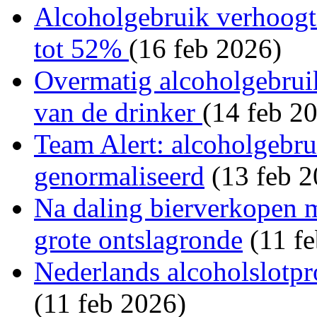
Alcoholgebruik verhoogt 
tot 52%
(16 feb 2026)
Overmatig alcoholgebruik
van de drinker
(14 feb 2
Team Alert: alcoholgebru
genormaliseerd
(13 feb 2
Na daling bierverkopen 
grote ontslagronde
(11 fe
Nederlands alcoholslotpr
(11 feb 2026)