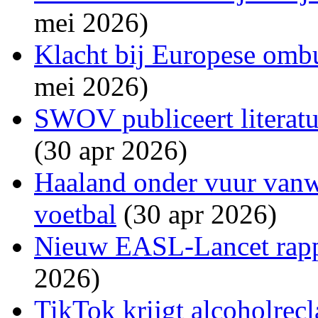
mei 2026)
Klacht bij Europese om
mei 2026)
SWOV publiceert literatu
(30 apr 2026)
Haaland onder vuur van
voetbal
(30 apr 2026)
Nieuw EASL-Lancet rappo
2026)
TikTok krijgt alcoholre