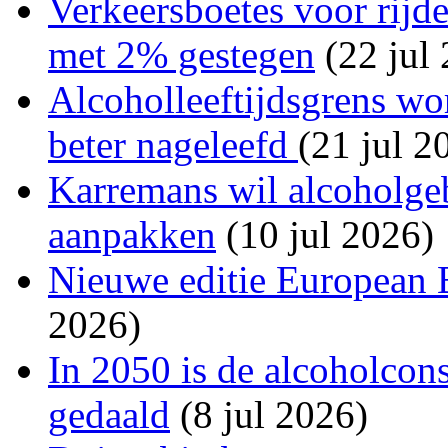
Verkeersboetes voor rijde
met 2% gestegen
(22 jul
Alcoholleeftijdsgrens wo
beter nageleefd
(21 jul 2
Karremans wil alcoholgeb
aanpakken
(10 jul 2026)
Nieuwe editie European 
2026)
In 2050 is de alcoholco
gedaald
(8 jul 2026)