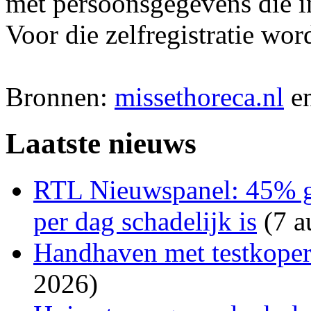
met persoonsgegevens die i
Voor die zelfregistratie wor
Bronnen:
missethoreca.nl
e
Laatste nieuws
RTL Nieuwspanel: 45% gel
per dag schadelijk is
(7 a
Handhaven met testkopers
2026)