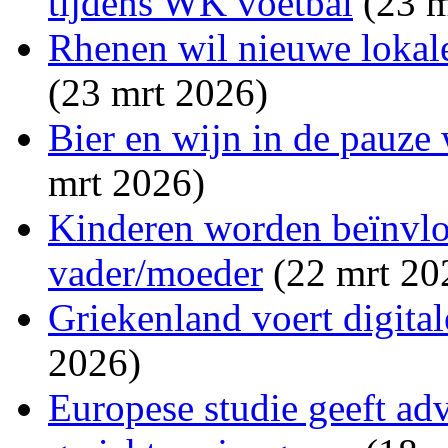
tijdens WK voetbal
(23 m
Rhenen wil nieuwe lokale
(23 mrt 2026)
Bier en wijn in de pauze
mrt 2026)
Kinderen worden beïnvlo
vader/moeder
(22 mrt 20
Griekenland voert digitale
2026)
Europese studie geeft a