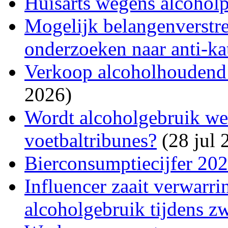
Huisarts wegens alcohol
Mogelijk belangenverstre
onderzoeken naar anti-kat
Verkoop alcoholhoudend bi
2026)
Wordt alcoholgebruik wee
voetbaltribunes?
(28 jul 
Bierconsumptiecijfer 20
Influencer zaait verwarri
alcoholgebruik tijdens z