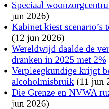
Speciaal woonzorgcentru
jun 2026)
Kabinet kiest scenario’s 
(12 jun 2026)
Wereldwijd daalde de ve
dranken in 2025 met 2%
Verpleegkundige krijgt 
alcoholmisbruik
(11 jun 
Die Grenze en NVWA ruz
jun 2026)