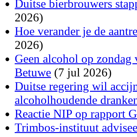
Duitse bierbrouwers stap
2026)
Hoe verander je de aantr
2026)
Geen alcohol op zondag v
Betuwe
(7 jul 2026)
Duitse regering wil acci
alcoholhoudende dranke
Reactie NIP op rapport 
Trimbos-instituut advise