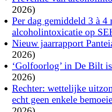
2026)
Per dag gemiddeld 3 à 4 
alcoholintoxicatie op SE
Nieuw jaarrapport Pantei
2026)
‘Golfoorlog’ in De Bilt i
2026)
Rechter: wettelijke uitzo
echt geen enkele bemoeien
2026)