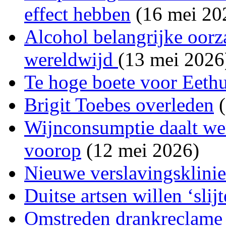
effect hebben
(16 mei 20
Alcohol belangrijke oorza
wereldwijd
(13 mei 2026
Te hoge boete voor Eeth
Brigit Toebes overleden
(
Wijnconsumptie daalt wer
voorop
(12 mei 2026)
Nieuwe verslavingsklini
Duitse artsen willen ‘slij
Omstreden drankreclame a