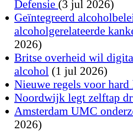
Defensie
(3 jul 2026)
Geïntegreerd alcoholbele
alcoholgerelateerde kank
2026)
Britse overheid wil digit
alcohol
(1 jul 2026)
Nieuwe regels voor hard
Noordwijk legt zelftap d
Amsterdam UMC onderzoc
2026)