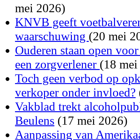
mei 2026)
KNVB geeft voetbalvereni
waarschuwing
(20 mei 2
Ouderen staan open voor 
een zorgverlener
(18 mei
Toch geen verbod op opk
verkoper onder invloed?
Vakblad trekt alcoholpubl
Beulens
(17 mei 2026)
Aanpassing van Amerika