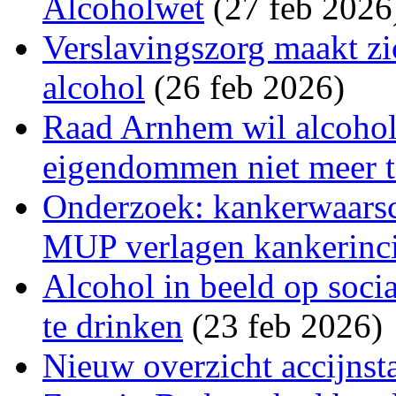
Alcoholwet
(27 feb 2026
Verslavingszorg maakt zi
alcohol
(26 feb 2026)
Raad Arnhem wil alcohol
eigendommen niet meer t
Onderzoek: kankerwaarsc
MUP verlagen kankerincid
Alcohol in beeld op soci
te drinken
(23 feb 2026)
Nieuw overzicht accijnst