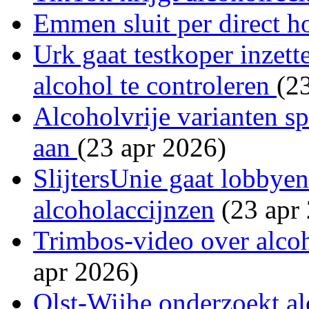
Emmen sluit per direct h
Urk gaat testkoper inzett
alcohol te controleren
(2
Alcoholvrije varianten s
aan
(23 apr 2026)
SlijtersUnie gaat lobbye
alcoholaccijnzen
(23 apr
Trimbos-video over alcoh
apr 2026)
Olst-Wijhe onderzoekt al