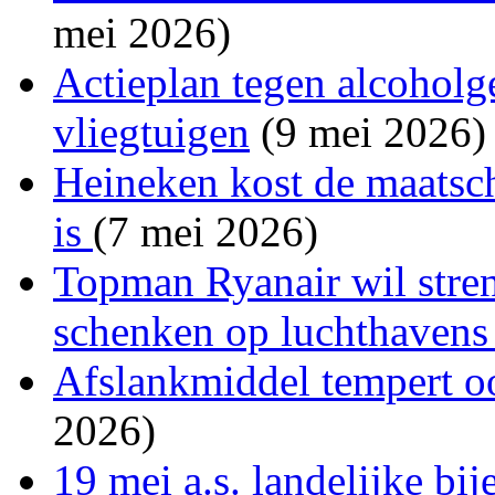
mei 2026)
Actieplan tegen alcoholg
vliegtuigen
(9 mei 2026)
Heineken kost de maatsch
is
(7 mei 2026)
Topman Ryanair wil stren
schenken op luchthaven
Afslankmiddel tempert o
2026)
19 mei a.s. landelijke b