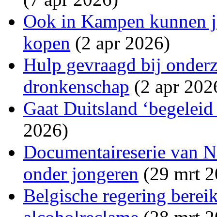
Ook in Kampen kunnen j
kopen
(2 apr 2026)
Hulp gevraagd bij onder
dronkenschap
(2 apr 202
Gaat Duitsland ‘begeleid
2026)
Documentaireserie van N
onder jongeren
(29 mrt 2
Belgische regering berei