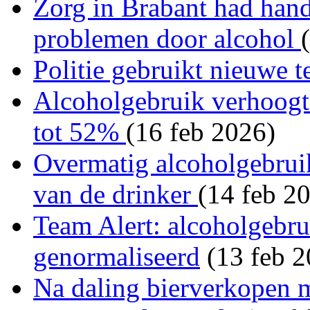
Zorg in Brabant had hand
problemen door alcohol
Politie gebruikt nieuwe t
Alcoholgebruik verhoogt 
tot 52%
(16 feb 2026)
Overmatig alcoholgebruik
van de drinker
(14 feb 2
Team Alert: alcoholgebru
genormaliseerd
(13 feb 2
Na daling bierverkopen 