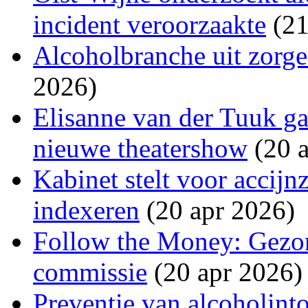
incident veroorzaakte
(21
Alcoholbranche uit zorge
2026)
Elisanne van der Tuuk ga
nieuwe theatershow
(20 a
Kabinet stelt voor accijn
indexeren
(20 apr 2026)
Follow the Money: Gezon
commissie
(20 apr 2026)
Preventie van alcoholinto