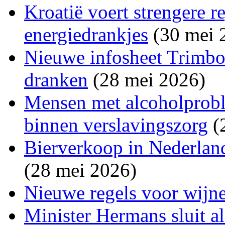
Kroatië voert strengere r
energiedrankjes
(30 mei 
Nieuwe infosheet Trimbos
dranken
(28 mei 2026)
Mensen met alcoholprobl
binnen verslavingszorg
(
Bierverkoop in Nederland
(28 mei 2026)
Nieuwe regels voor wijne
Minister Hermans sluit a