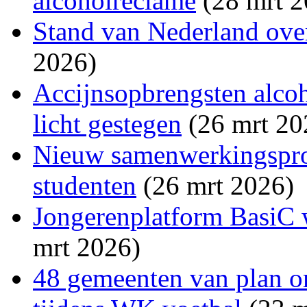
alcoholreclame
(28 mrt 2
Stand van Nederland ove
2026)
Accijnsopbrengsten alco
licht gestegen
(26 mrt 20
Nieuw samenwerkingsproj
studenten
(26 mrt 2026)
Jongerenplatform BasiC w
mrt 2026)
48 gemeenten van plan o