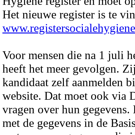
Hygiëne register en moet 
Het nieuwe register is te v
www.registersocialehygiene
Voor mensen die na 1 juli h
heeft het meer gevolgen. Zi
kandidaat zelf aanmelden b
website. Dat moet ook via D
vragen over hun gegevens.
met de gegevens in de Basis