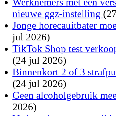
Werknemers met een versl
nieuwe ggz-instelling
(27
Jonge horecauitbater moet
jul 2026)
TikTok Shop test verkoop
(24 jul 2026)
Binnenkort 2 of 3 strafp
(24 jul 2026)
Geen alcoholgebruik mee
2026)