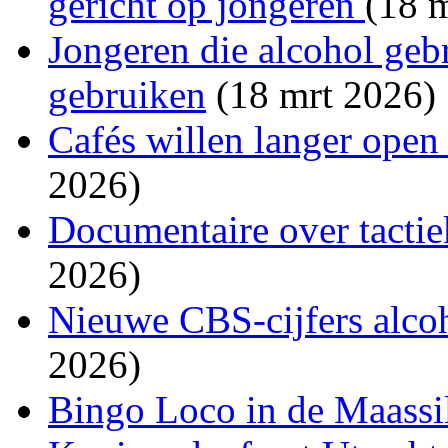
gericht op jongeren
(18 
Jongeren die alcohol geb
gebruiken
(18 mrt 2026)
Cafés willen langer open
2026)
Documentaire over tacti
2026)
Nieuwe CBS-cijfers alco
2026)
Bingo Loco in de Maassil