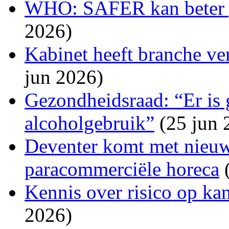
WHO: SAFER kan beter 
2026)
Kabinet heeft branche ve
jun 2026)
Gezondheidsraad: “Er is 
alcoholgebruik”
(25 jun 
Deventer komt met nieuw
paracommerciële horeca
(
Kennis over risico op ka
2026)