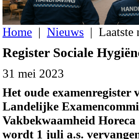
Home
|
Nieuws
|
Laatste
Register Sociale Hygië
31 mei 2023
Het oude examenregister 
Landelijke Examencommiss
Vakbekwaamheid Horeca
wordt 1 juli a.s. vervange