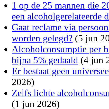
1 op de 25 mannen die 20
een alcoholgerelateerde 
Gaat reclame via persoon
worden gelegd?
(5 jun 2
Alcoholconsumptie per h
bijna 5% gedaald
(4 jun 
Er bestaat geen universe
2026)
Zelfs lichte alcoholconsu
(1 jun 2026)