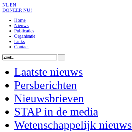
NL
EN
DONEER NU!
Home
Nieuws
Publicaties
Organisatie
Links
Contact
Laatste nieuws
Persberichten
Nieuwsbrieven
STAP in de media
Wetenschappelijk nieuws