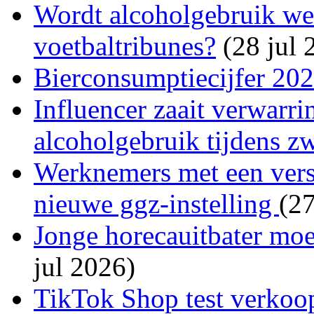
Wordt alcoholgebruik wee
voetbaltribunes?
(28 jul 
Bierconsumptiecijfer 20
Influencer zaait verwarri
alcoholgebruik tijdens z
Werknemers met een versl
nieuwe ggz-instelling
(27
Jonge horecauitbater moet
jul 2026)
TikTok Shop test verkoop