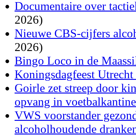
Documentaire over tacti
2026)
Nieuwe CBS-cijfers alco
2026)
Bingo Loco in de Maassil
Koningsdagfeest Utrecht 
Goirle zet streep door k
opvang in voetbalkantin
VWS voorstander gezon
alcoholhoudende dranke