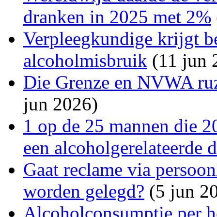
dranken in 2025 met 2%
Verpleegkundige krijgt 
alcoholmisbruik
(11 jun 
Die Grenze en NVWA ruz
jun 2026)
1 op de 25 mannen die 20
een alcoholgerelateerde 
Gaat reclame via persoon
worden gelegd?
(5 jun 2
Alcoholconsumptie per h