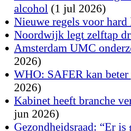
alcohol
(1 jul 2026)
Nieuwe regels voor hard
Noordwijk legt zelftap d
Amsterdam UMC onderzoc
2026)
WHO: SAFER kan beter 
2026)
Kabinet heeft branche ve
jun 2026)
Gezondheidsraad: “Er is 