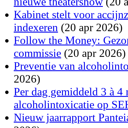
nieuwe theatershow
(20 a
Kabinet stelt voor accijn
indexeren
(20 apr 2026)
Follow the Money: Gezon
commissie
(20 apr 2026)
Preventie van alcoholinto
2026)
Per dag gemiddeld 3 à 4 
alcoholintoxicatie op SE
Nieuw jaarrapport Pantei