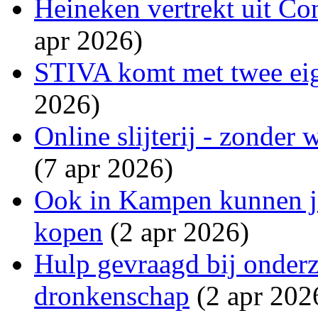
Heineken vertrekt uit Co
apr 2026)
STIVA komt met twee eig
2026)
Online slijterij - zonder
(7 apr 2026)
Ook in Kampen kunnen j
kopen
(2 apr 2026)
Hulp gevraagd bij onder
dronkenschap
(2 apr 202