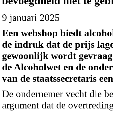
bevoegdheid niet te geb
9 januari 2025
Een webshop biedt alcoho
de indruk dat de prijs lag
gewoonlijk wordt gevraagd
de Alcoholwet en de onde
van de staatssecretaris een
De ondernemer vecht die bes
argument dat de overtreding