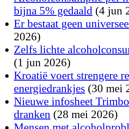
bijna 5% gedaald
(4 jun 
Er bestaat geen universe
2026)
Zelfs lichte alcoholconsu
(1 jun 2026)
Kroatië voert strengere r
energiedrankjes
(30 mei 
Nieuwe infosheet Trimbos
dranken
(28 mei 2026)
Mensen met alcoholprobl