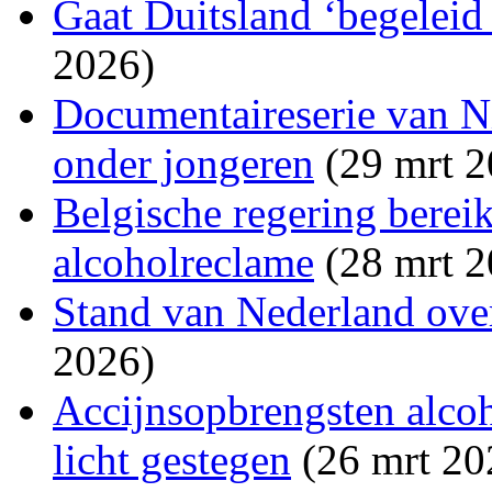
Gaat Duitsland ‘begeleid
2026)
Documentaireserie van N
onder jongeren
(29 mrt 2
Belgische regering berei
alcoholreclame
(28 mrt 2
Stand van Nederland ove
2026)
Accijnsopbrengsten alco
licht gestegen
(26 mrt 20