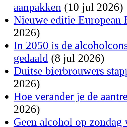
aanpakken
(10 jul 2026)
Nieuwe editie European 
2026)
In 2050 is de alcoholco
gedaald
(8 jul 2026)
Duitse bierbrouwers stap
2026)
Hoe verander je de aantr
2026)
Geen alcohol op zondag v