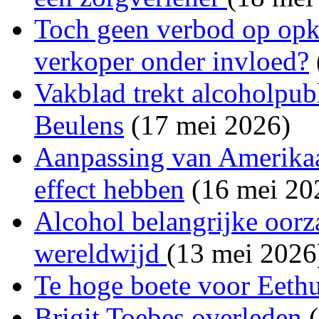
Toch geen verbod op opk
verkoper onder invloed?
Vakblad trekt alcoholpubl
Beulens
(17 mei 2026)
Aanpassing van Amerika
effect hebben
(16 mei 20
Alcohol belangrijke oorza
wereldwijd
(13 mei 2026
Te hoge boete voor Eeth
Brigit Toebes overleden
(