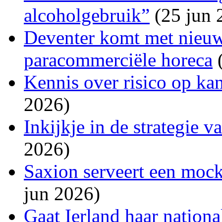
alcoholgebruik”
(25 jun 
Deventer komt met nieuw
paracommerciële horeca
(
Kennis over risico op ka
2026)
Inkijkje in de strategie 
2026)
Saxion serveert een mockt
jun 2026)
Gaat Ierland haar national