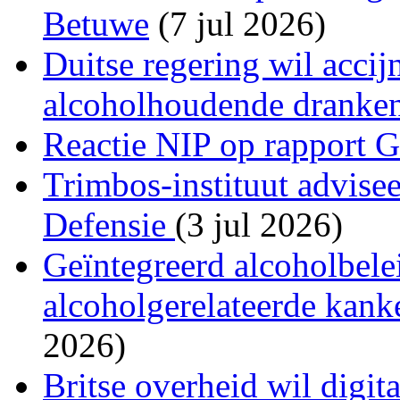
Betuwe
(7 jul 2026)
Duitse regering wil acci
alcoholhoudende dranke
Reactie NIP op rapport 
Trimbos-instituut advise
Defensie
(3 jul 2026)
Geïntegreerd alcoholbele
alcoholgerelateerde kank
2026)
Britse overheid wil digit