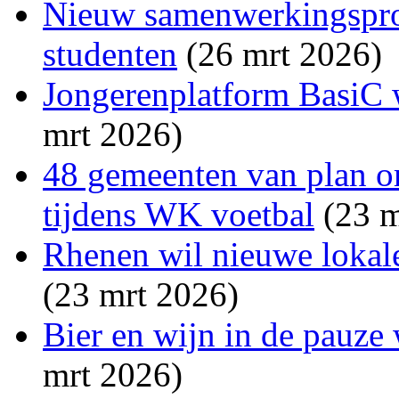
Nieuw samenwerkingsproj
studenten
(26 mrt 2026)
Jongerenplatform BasiC w
mrt 2026)
48 gemeenten van plan o
tijdens WK voetbal
(23 m
Rhenen wil nieuwe lokale
(23 mrt 2026)
Bier en wijn in de pauze
mrt 2026)