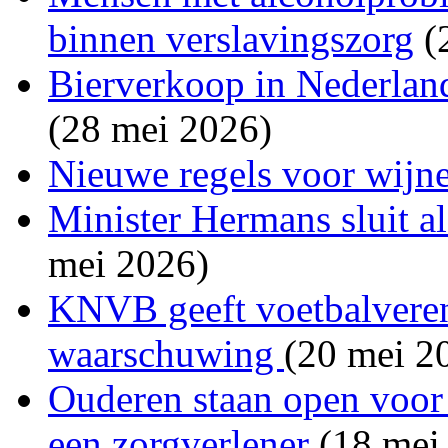
binnen verslavingszorg
(
Bierverkoop in Nederland
(28 mei 2026)
Nieuwe regels voor wijne
Minister Hermans sluit a
mei 2026)
KNVB geeft voetbalvereni
waarschuwing
(20 mei 2
Ouderen staan open voor 
een zorgverlener
(18 mei