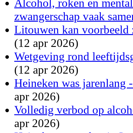
Alcohol, roken en menta
zwangerschap vaak same
Litouwen kan voorbeeld 
(12 apr 2026)
Wetgeving rond leeftijdsg
(12 apr 2026)
Heineken was jarenlang - 
apr 2026)
Volledig verbod op alcoho
apr 2026)