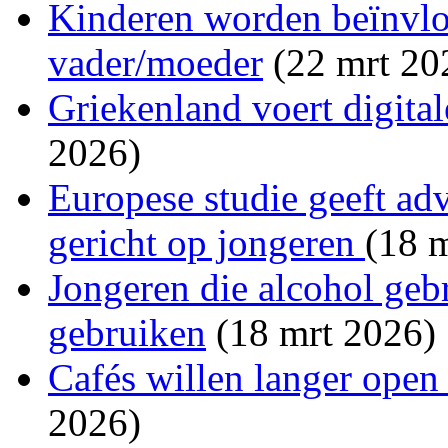
Kinderen worden beïnvlo
vader/moeder
(22 mrt 20
Griekenland voert digitale
2026)
Europese studie geeft a
gericht op jongeren
(18 
Jongeren die alcohol geb
gebruiken
(18 mrt 2026)
Cafés willen langer open
2026)