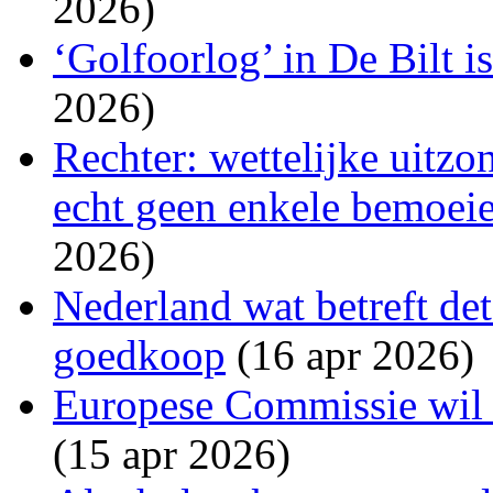
2026)
‘Golfoorlog’ in De Bilt i
2026)
Rechter: wettelijke uitzo
echt geen enkele bemoeien
2026)
Nederland wat betreft det
goedkoop
(16 apr 2026)
Europese Commissie wil s
(15 apr 2026)