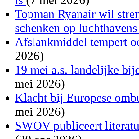
Topman Ryanair wil stren
schenken op luchthaven
Afslankmiddel tempert o
2026)
19 mei a.s. landelijke b
mei 2026)
Klacht bij Europese om
mei 2026)
SWOV publiceert literatu