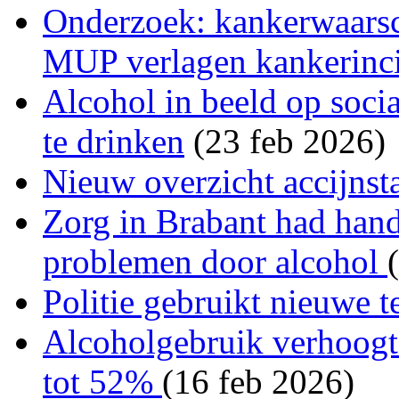
Onderzoek: kankerwaarsc
MUP verlagen kankerincid
Alcohol in beeld op soci
te drinken
(23 feb 2026)
Nieuw overzicht accijnst
Zorg in Brabant had hand
problemen door alcohol
Politie gebruikt nieuwe t
Alcoholgebruik verhoogt 
tot 52%
(16 feb 2026)