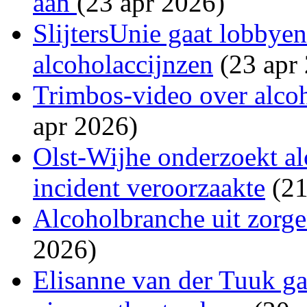
aan
(23 apr 2026)
SlijtersUnie gaat lobbye
alcoholaccijnzen
(23 apr
Trimbos-video over alcoh
apr 2026)
Olst-Wijhe onderzoekt al
incident veroorzaakte
(21
Alcoholbranche uit zorge
2026)
Elisanne van der Tuuk ga