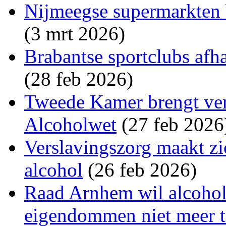
Nijmeegse supermarkten 
(3 mrt 2026)
Brabantse sportclubs afh
(28 feb 2026)
Tweede Kamer brengt vers
Alcoholwet
(27 feb 2026
Verslavingszorg maakt zi
alcohol
(26 feb 2026)
Raad Arnhem wil alcohol
eigendommen niet meer t