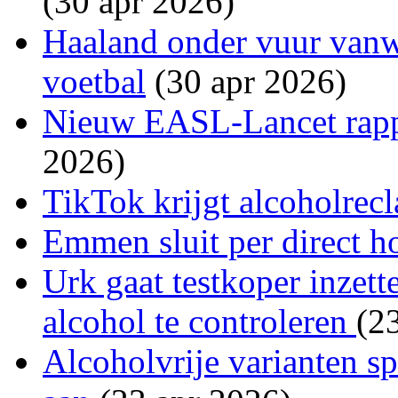
(30 apr 2026)
Haaland onder vuur van
voetbal
(30 apr 2026)
Nieuw EASL-Lancet rappo
2026)
TikTok krijgt alcoholre
Emmen sluit per direct h
Urk gaat testkoper inzett
alcohol te controleren
(2
Alcoholvrije varianten s