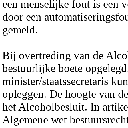
een menselijke fout is een 
door een automatiseringsfou
gemeld.
Bij overtreding van de Alc
bestuurlijke boete opgelegd
minister/staatssecretaris ku
opleggen. De hoogte van de b
het Alcoholbesluit. In artik
Algemene wet bestuursrecht 