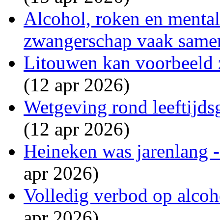
Alcohol, roken en menta
zwangerschap vaak same
Litouwen kan voorbeeld 
(12 apr 2026)
Wetgeving rond leeftijdsg
(12 apr 2026)
Heineken was jarenlang - 
apr 2026)
Volledig verbod op alcoho
apr 2026)