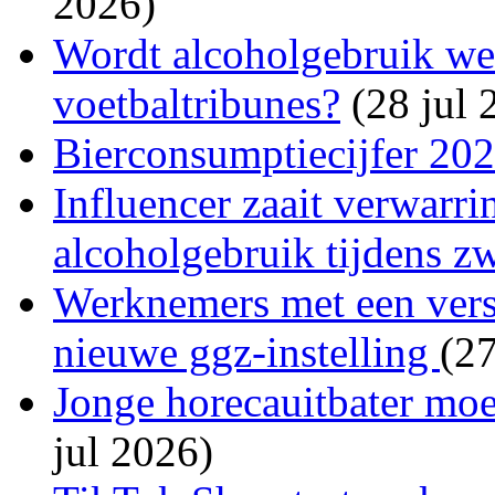
2026)
Wordt alcoholgebruik wee
voetbaltribunes?
(28 jul 
Bierconsumptiecijfer 20
Influencer zaait verwarri
alcoholgebruik tijdens z
Werknemers met een versl
nieuwe ggz-instelling
(27
Jonge horecauitbater moet
jul 2026)