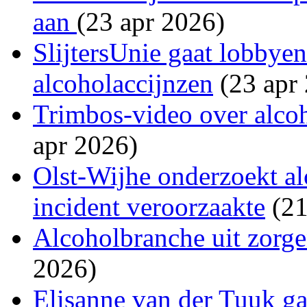
aan
(23 apr 2026)
SlijtersUnie gaat lobbye
alcoholaccijnzen
(23 apr
Trimbos-video over alcoh
apr 2026)
Olst-Wijhe onderzoekt al
incident veroorzaakte
(21
Alcoholbranche uit zorge
2026)
Elisanne van der Tuuk ga