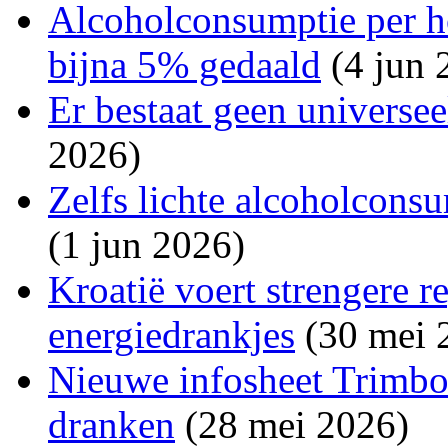
Alcoholconsumptie per h
bijna 5% gedaald
(4 jun 
Er bestaat geen universe
2026)
Zelfs lichte alcoholconsu
(1 jun 2026)
Kroatië voert strengere r
energiedrankjes
(30 mei 
Nieuwe infosheet Trimbos
dranken
(28 mei 2026)