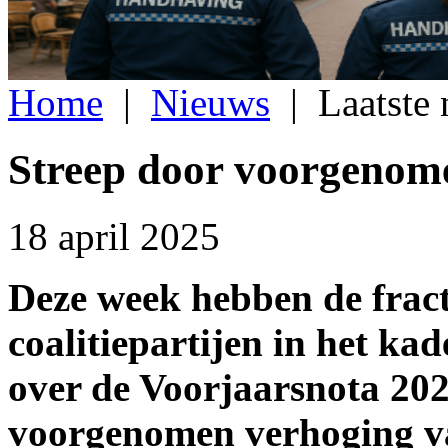
Home
|
Nieuws
|
Laatste
Streep door voorgenome
18 april 2025
Deze week hebben de fract
coalitiepartijen in het k
over de Voorjaarsnota 2025
voorgenomen verhoging va