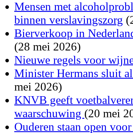
Mensen met alcoholprobl
binnen verslavingszorg
(
Bierverkoop in Nederland
(28 mei 2026)
Nieuwe regels voor wijne
Minister Hermans sluit a
mei 2026)
KNVB geeft voetbalvereni
waarschuwing
(20 mei 2
Ouderen staan open voor 