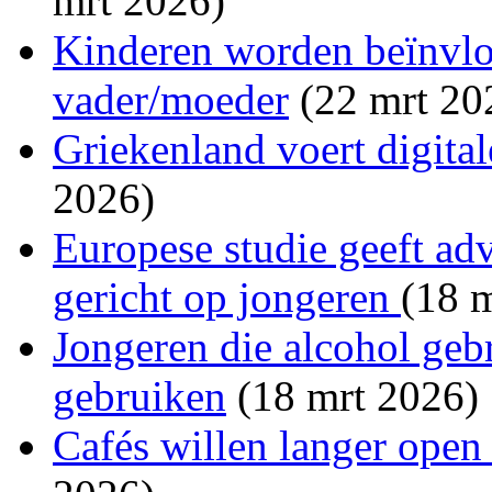
mrt 2026)
Kinderen worden beïnvlo
vader/moeder
(22 mrt 20
Griekenland voert digitale
2026)
Europese studie geeft a
gericht op jongeren
(18 
Jongeren die alcohol geb
gebruiken
(18 mrt 2026)
Cafés willen langer open