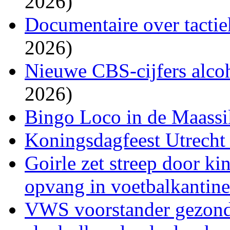
2026)
Documentaire over tacti
2026)
Nieuwe CBS-cijfers alco
2026)
Bingo Loco in de Maassil
Koningsdagfeest Utrecht 
Goirle zet streep door k
opvang in voetbalkantin
VWS voorstander gezon