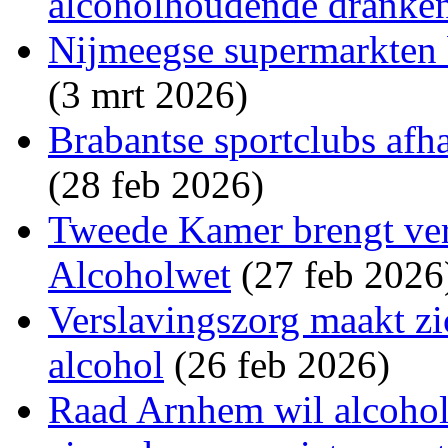
alcoholhoudende dranke
Nijmeegse supermarkten 
(3 mrt 2026)
Brabantse sportclubs afh
(28 feb 2026)
Tweede Kamer brengt vers
Alcoholwet
(27 feb 2026
Verslavingszorg maakt zi
alcohol
(26 feb 2026)
Raad Arnhem wil alcohol