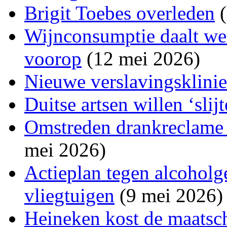
Brigit Toebes overleden
(
Wijnconsumptie daalt wer
voorop
(12 mei 2026)
Nieuwe verslavingsklini
Duitse artsen willen ‘slij
Omstreden drankreclame a
mei 2026)
Actieplan tegen alcoholg
vliegtuigen
(9 mei 2026)
Heineken kost de maatsch