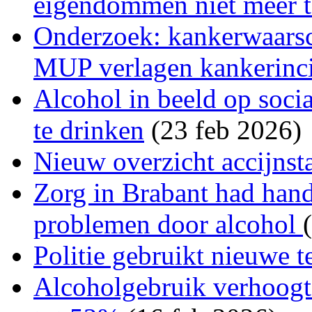
eigendommen niet meer t
Onderzoek: kankerwaarsc
MUP verlagen kankerincid
Alcohol in beeld op soci
te drinken
(23 feb 2026)
Nieuw overzicht accijnst
Zorg in Brabant had hand
problemen door alcohol
Politie gebruikt nieuwe t
Alcoholgebruik verhoogt 