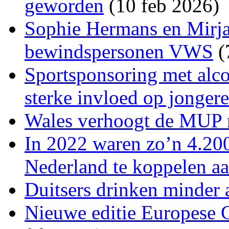
geworden
(10 feb 2026)
Sophie Hermans en Mirj
bewindspersonen VWS
(
Sportsponsoring met alco
sterke invloed op jonger
Wales verhoogt de MUP n
In 2022 waren zo’n 4.20
Nederland te koppelen a
Duitsers drinken minder
Nieuwe editie Europese 