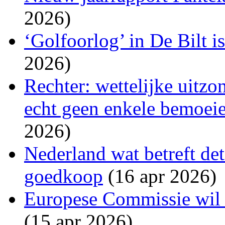
2026)
‘Golfoorlog’ in De Bilt i
2026)
Rechter: wettelijke uitzo
echt geen enkele bemoeien
2026)
Nederland wat betreft det
goedkoop
(16 apr 2026)
Europese Commissie wil s
(15 apr 2026)