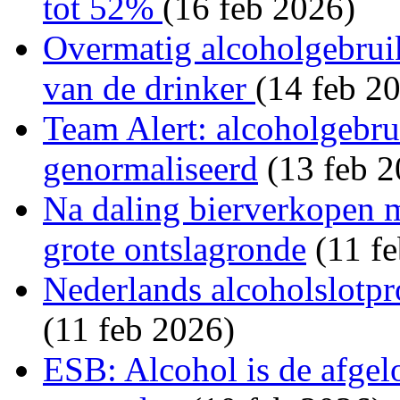
tot 52%
(16 feb 2026)
Overmatig alcoholgebruik
van de drinker
(14 feb 2
Team Alert: alcoholgebru
genormaliseerd
(13 feb 2
Na daling bierverkopen 
grote ontslagronde
(11 fe
Nederlands alcoholslotpr
(11 feb 2026)
ESB: Alcohol is de afgelo