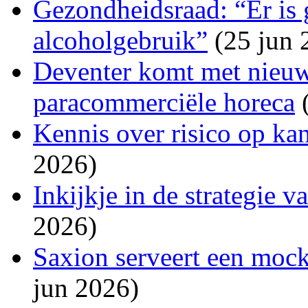
Gezondheidsraad: “Er is 
alcoholgebruik”
(25 jun 
Deventer komt met nieuw
paracommerciële horeca
(
Kennis over risico op ka
2026)
Inkijkje in de strategie 
2026)
Saxion serveert een mockt
jun 2026)