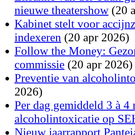
nieuwe theatershow
(20 a
Kabinet stelt voor accijn
indexeren
(20 apr 2026)
Follow the Money: Gezon
commissie
(20 apr 2026)
Preventie van alcoholinto
2026)
Per dag gemiddeld 3 à 4 
alcoholintoxicatie op SE
Nieuw jaarrapport Pantei