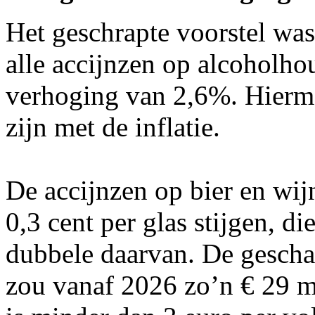
Het geschrapte voorstel wa
alle accijnzen op alcoholho
verhoging van 2,6%. Hierm
zijn met de inflatie.
De accijnzen op bier en wi
0,3 cent per glas stijgen, di
dubbele daarvan. De geschat
zou vanaf 2026 zo’n € 29 mi