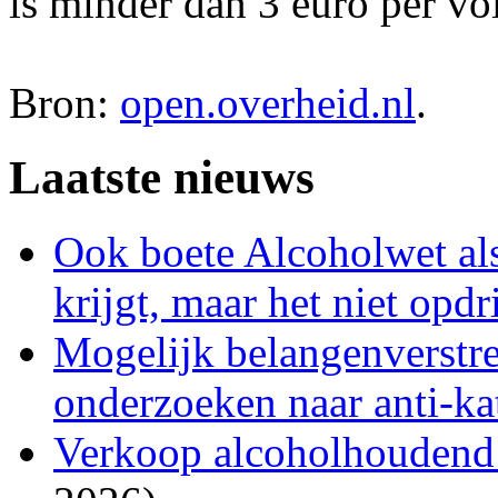
is minder dan 3 euro per vol
Bron:
open.overheid.nl
.
Laatste nieuws
Ook boete Alcoholwet als
krijgt, maar het niet opdr
Mogelijk belangenverstre
onderzoeken naar anti-kat
Verkoop alcoholhoudend bi