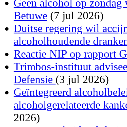
Geen alcohol op zondag v
Betuwe
(7 jul 2026)
Duitse regering wil acci
alcoholhoudende dranke
Reactie NIP op rapport 
Trimbos-instituut advise
Defensie
(3 jul 2026)
Geïntegreerd alcoholbele
alcoholgerelateerde kank
2026)