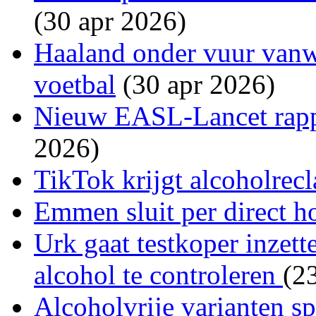
(30 apr 2026)
Haaland onder vuur van
voetbal
(30 apr 2026)
Nieuw EASL-Lancet rappo
2026)
TikTok krijgt alcoholre
Emmen sluit per direct h
Urk gaat testkoper inzett
alcohol te controleren
(2
Alcoholvrije varianten s