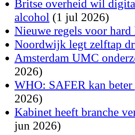
Britse overheid wil digit
alcohol
(1 jul 2026)
Nieuwe regels voor hard
Noordwijk legt zelftap d
Amsterdam UMC onderzoc
2026)
WHO: SAFER kan beter 
2026)
Kabinet heeft branche ve
jun 2026)