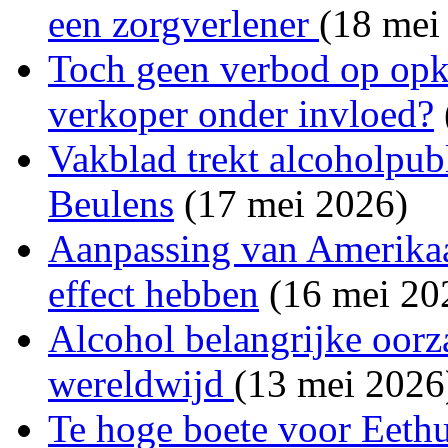
een zorgverlener
(18 mei
Toch geen verbod op opk
verkoper onder invloed?
Vakblad trekt alcoholpubl
Beulens
(17 mei 2026)
Aanpassing van Amerika
effect hebben
(16 mei 20
Alcohol belangrijke oorza
wereldwijd
(13 mei 2026
Te hoge boete voor Eeth