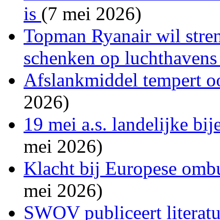
is
(7 mei 2026)
Topman Ryanair wil stren
schenken op luchthaven
Afslankmiddel tempert o
2026)
19 mei a.s. landelijke b
mei 2026)
Klacht bij Europese om
mei 2026)
SWOV publiceert literatu