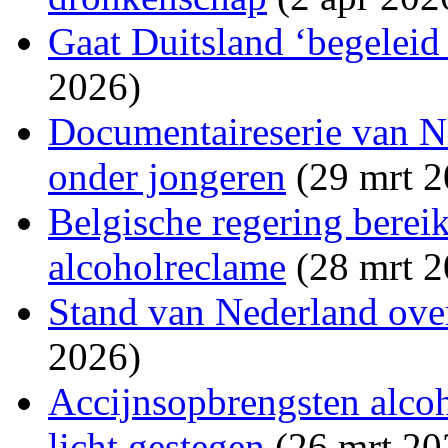
Gaat Duitsland ‘begeleid
2026)
Documentaireserie van N
onder jongeren
(29 mrt 2
Belgische regering berei
alcoholreclame
(28 mrt 2
Stand van Nederland ove
2026)
Accijnsopbrengsten alco
licht gestegen
(26 mrt 20