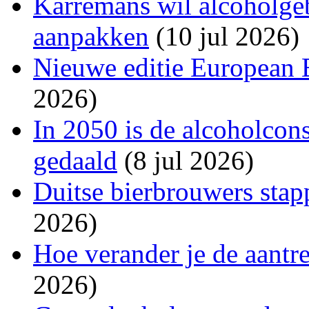
Karremans wil alcoholgeb
aanpakken
(10 jul 2026)
Nieuwe editie European 
2026)
In 2050 is de alcoholco
gedaald
(8 jul 2026)
Duitse bierbrouwers stap
2026)
Hoe verander je de aantr
2026)