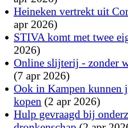
Heineken vertrekt uit Co
apr 2026)
STIVA komt met twee eig
2026)
Online slijterij - zonder
(7 apr 2026)
Ook in Kampen kunnen j
kopen
(2 apr 2026)
Hulp gevraagd bij onder
dronkenschap
(2 apr 202