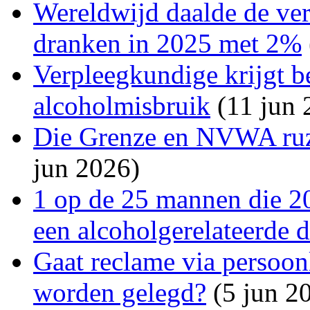
Wereldwijd daalde de ve
dranken in 2025 met 2%
Verpleegkundige krijgt 
alcoholmisbruik
(11 jun 
Die Grenze en NVWA ruz
jun 2026)
1 op de 25 mannen die 20
een alcoholgerelateerde 
Gaat reclame via persoon
worden gelegd?
(5 jun 2