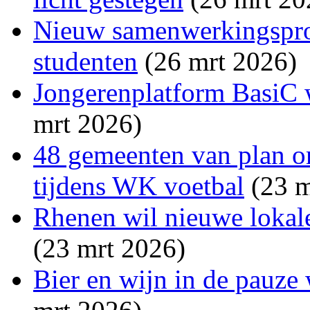
Nieuw samenwerkingsproj
studenten
(26 mrt 2026)
Jongerenplatform BasiC w
mrt 2026)
48 gemeenten van plan o
tijdens WK voetbal
(23 m
Rhenen wil nieuwe lokale
(23 mrt 2026)
Bier en wijn in de pauze