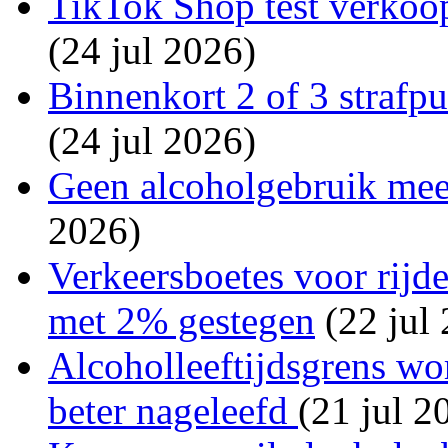
TikTok Shop test verkoop
(24 jul 2026)
Binnenkort 2 of 3 strafp
(24 jul 2026)
Geen alcoholgebruik mee
2026)
Verkeersboetes voor rijde
met 2% gestegen
(22 jul
Alcoholleeftijdsgrens wo
beter nageleefd
(21 jul 2