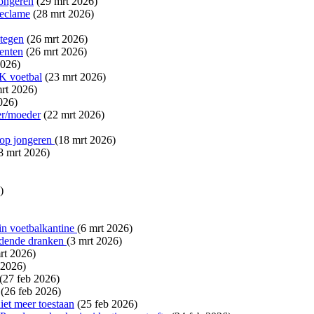
jongeren
(29 mrt 2026)
reclame
(28 mrt 2026)
stegen
(26 mrt 2026)
enten
(26 mrt 2026)
2026)
K voetbal
(23 mrt 2026)
rt 2026)
026)
er/moeder
(22 mrt 2026)
 op jongeren
(18 mrt 2026)
8 mrt 2026)
)
in voetbalkantine
(6 mrt 2026)
udende dranken
(3 mrt 2026)
rt 2026)
 2026)
(27 feb 2026)
(26 feb 2026)
et meer toestaan
(25 feb 2026)