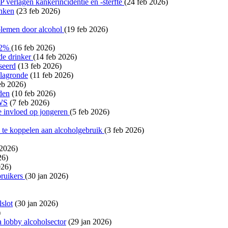
erlagen kankerincidentie en -sterfte
(24 feb 2026)
inken
(23 feb 2026)
blemen door alcohol
(19 feb 2026)
 52%
(16 feb 2026)
de drinker
(14 feb 2026)
seerd
(13 feb 2026)
slagronde
(11 feb 2026)
eb 2026)
den
(10 feb 2026)
VWS
(7 feb 2026)
ke invloed op jongeren
(5 feb 2026)
 te koppelen aan alcoholgebruik
(3 feb 2026)
 2026)
26)
026)
bruikers
(30 jan 2026)
lslot
(30 jan 2026)
)
 lobby alcoholsector
(29 jan 2026)