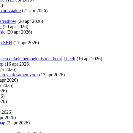
6)
eroorzaakte
(21 apr 2026)
eatershow
(20 apr 2026)
n
(20 apr 2026)
sie
(20 apr 2026)
 op SEH
(17 apr 2026)
)
 geen enkele bemoeienis met bedrijf heeft
(16 apr 2026)
op
(16 apr 2026)
pr 2026)
hap vaak samen voor
(13 apr 2026)
 apr 2026)
r 2026)
026)
26)
026)
r 2026)
pr 2026)
hap
(2 apr 2026)