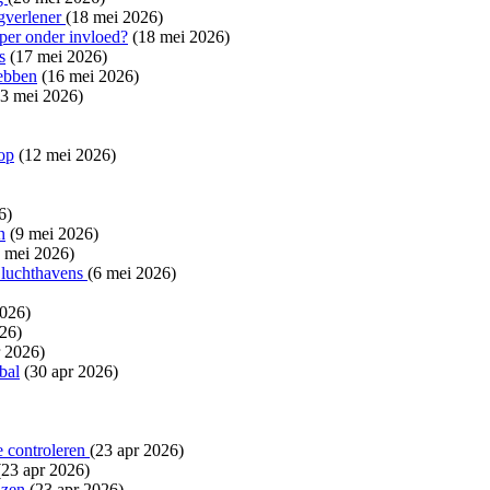
gverlener
(18 mei 2026)
per onder invloed?
(18 mei 2026)
s
(17 mei 2026)
ebben
(16 mei 2026)
13 mei 2026)
op
(12 mei 2026)
6)
n
(9 mei 2026)
7 mei 2026)
 luchthavens
(6 mei 2026)
2026)
26)
 2026)
bal
(30 apr 2026)
te controleren
(23 apr 2026)
(23 apr 2026)
nzen
(23 apr 2026)