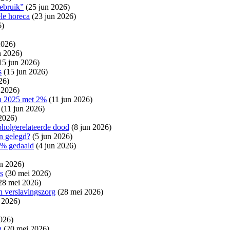
gebruik”
(25 jun 2026)
le horeca
(23 jun 2026)
6)
2026)
n 2026)
15 jun 2026)
s
(15 jun 2026)
26)
 2026)
in 2025 met 2%
(11 jun 2026)
(11 jun 2026)
2026)
oholgerelateerde dood
(8 jun 2026)
n gelegd?
(5 jun 2026)
5% gedaald
(4 jun 2026)
un 2026)
s
(30 mei 2026)
28 mei 2026)
n verslavingszorg
(28 mei 2026)
 2026)
026)
ng
(20 mei 2026)