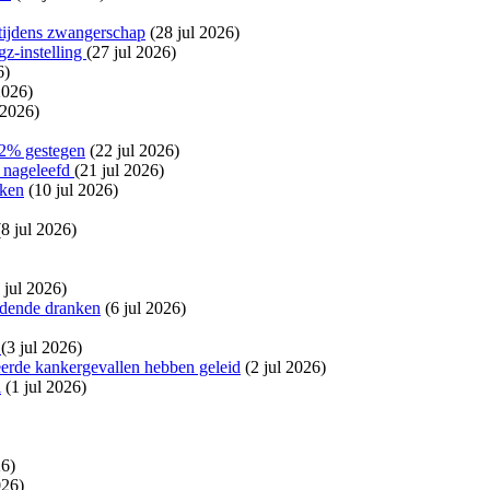
 tijdens zwangerschap
(28 jul 2026)
gz-instelling
(27 jul 2026)
6)
2026)
 2026)
t 2% gestegen
(22 jul 2026)
r nageleefd
(21 jul 2026)
kken
(10 jul 2026)
8 jul 2026)
 jul 2026)
udende dranken
(6 jul 2026)
e
(3 jul 2026)
eerde kankergevallen hebben geleid
(2 jul 2026)
l
(1 jul 2026)
26)
026)