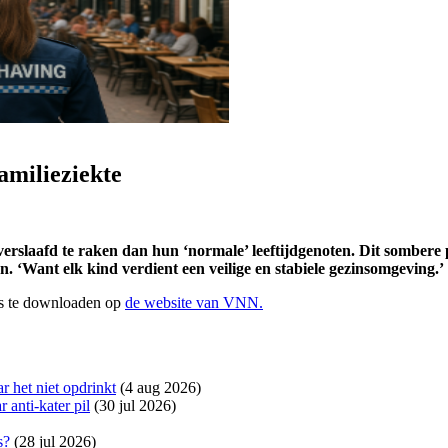
amilieziekte
erslaafd te raken dan hun ‘normale’ leeftijdgenoten. Dit sombere
. ‘Want elk kind verdient een veilige en stabiele gezinsomgeving.’
 is te downloaden op
de website van VNN.
r het niet opdrinkt
(4 aug 2026)
 anti-kater pil
(30 jul 2026)
s?
(28 jul 2026)