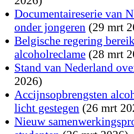
2026)
Documentaireserie van N
onder jongeren
(29 mrt 2
Belgische regering berei
alcoholreclame
(28 mrt 2
Stand van Nederland ove
2026)
Accijnsopbrengsten alco
licht gestegen
(26 mrt 20
Nieuw samenwerkingsproj