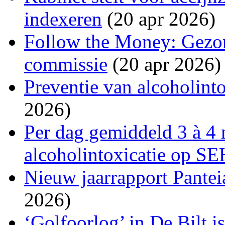
indexeren
(20 apr 2026)
Follow the Money: Gezon
commissie
(20 apr 2026)
Preventie van alcoholinto
2026)
Per dag gemiddeld 3 à 4 
alcoholintoxicatie op SE
Nieuw jaarrapport Pantei
2026)
‘Golfoorlog’ in De Bilt i