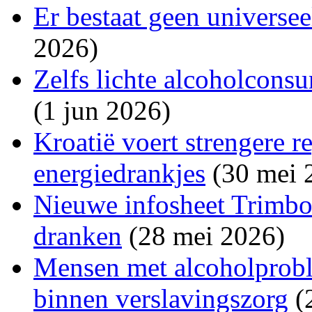
Er bestaat geen universe
2026)
Zelfs lichte alcoholconsu
(1 jun 2026)
Kroatië voert strengere r
energiedrankjes
(30 mei 
Nieuwe infosheet Trimbos
dranken
(28 mei 2026)
Mensen met alcoholprobl
binnen verslavingszorg
(