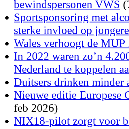
bewindspersonen VWS
(
Sportsponsoring met alco
sterke invloed op jonger
Wales verhoogt de MUP n
In 2022 waren zo’n 4.20
Nederland te koppelen a
Duitsers drinken minder
Nieuwe editie Europese 
feb 2026)
NIX18‑pilot zorgt voor b