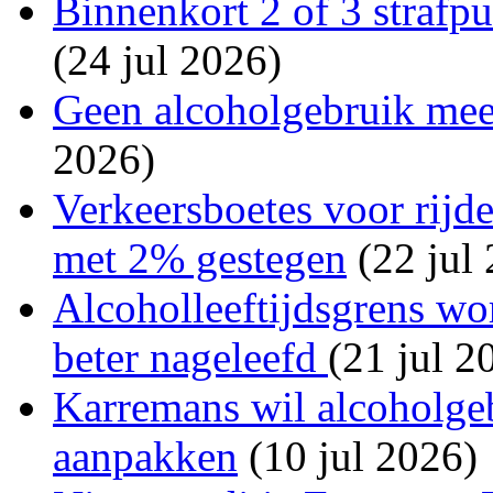
Binnenkort 2 of 3 strafp
(24 jul 2026)
Geen alcoholgebruik mee
2026)
Verkeersboetes voor rijde
met 2% gestegen
(22 jul
Alcoholleeftijdsgrens wo
beter nageleefd
(21 jul 2
Karremans wil alcoholgeb
aanpakken
(10 jul 2026)