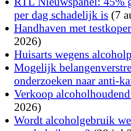
RTL Nieuwspanel: 45% gel
per dag schadelijk is
(7 a
Handhaven met testkopers
2026)
Huisarts wegens alcohol
Mogelijk belangenverstre
onderzoeken naar anti-kat
Verkoop alcoholhoudend bi
2026)
Wordt alcoholgebruik wee