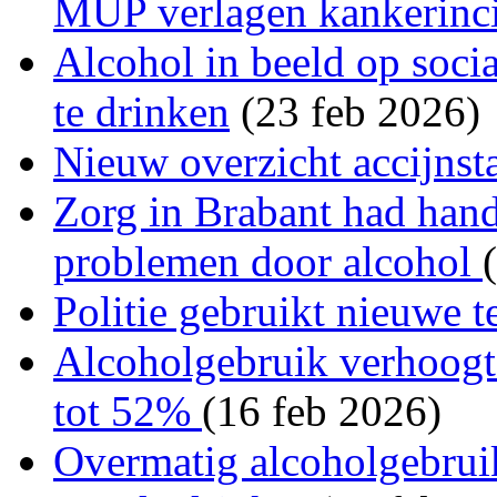
MUP verlagen kankerincid
Alcohol in beeld op soci
te drinken
(23 feb 2026)
Nieuw overzicht accijnst
Zorg in Brabant had hand
problemen door alcohol
Politie gebruikt nieuwe t
Alcoholgebruik verhoogt 
tot 52%
(16 feb 2026)
Overmatig alcoholgebruik