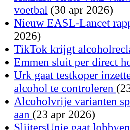
voetbal
(30 apr 2026)
Nieuw EASL-Lancet rappo
2026)
TikTok krijgt alcoholre
Emmen sluit per direct h
Urk gaat testkoper inzett
alcohol te controleren
(2
Alcoholvrije varianten s
aan
(23 apr 2026)
SlijtersUnie gaat lobbye