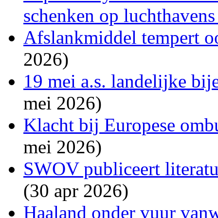
schenken op luchthaven
Afslankmiddel tempert o
2026)
19 mei a.s. landelijke b
mei 2026)
Klacht bij Europese om
mei 2026)
SWOV publiceert literatu
(30 apr 2026)
Haaland onder vuur van