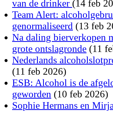
van de drinker
(14 feb 2
Team Alert: alcoholgebru
genormaliseerd
(13 feb 2
Na daling bierverkopen 
grote ontslagronde
(11 fe
Nederlands alcoholslotpr
(11 feb 2026)
ESB: Alcohol is de afgelo
geworden
(10 feb 2026)
Sophie Hermans en Mirj