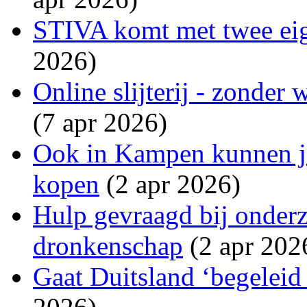
STIVA komt met twee eig
2026)
Online slijterij - zonder
(7 apr 2026)
Ook in Kampen kunnen j
kopen
(2 apr 2026)
Hulp gevraagd bij onder
dronkenschap
(2 apr 202
Gaat Duitsland ‘begeleid