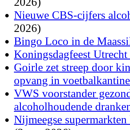
2026)
Nieuwe CBS-cijfers alco
2026)
Bingo Loco in de Maassil
Koningsdagfeest Utrecht 
Goirle zet streep door k
opvang in voetbalkantin
VWS voorstander gezon
alcoholhoudende dranke
Nijmeegse supermarkten 