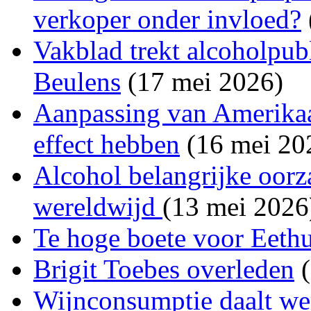
verkoper onder invloed?
Vakblad trekt alcoholpubl
Beulens
(17 mei 2026)
Aanpassing van Amerika
effect hebben
(16 mei 20
Alcohol belangrijke oorza
wereldwijd
(13 mei 2026
Te hoge boete voor Eeth
Brigit Toebes overleden
(
Wijnconsumptie daalt wer