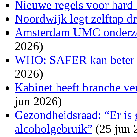
Nieuwe regels voor hard
Noordwijk legt zelftap d
Amsterdam UMC onderzoc
2026)
WHO: SAFER kan beter 
2026)
Kabinet heeft branche ve
jun 2026)
Gezondheidsraad: “Er is 
alcoholgebruik”
(25 jun 