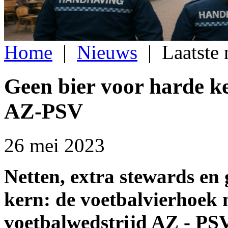
Home
|
Nieuws
|
Laatste
Geen bier voor harde ke
AZ-PSV
26 mei 2023
Netten, extra stewards en
kern: de voetbalvierhoek
voetbalwedstrijd AZ - PS