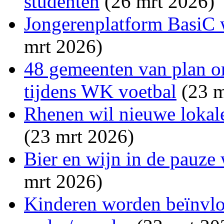
studenten
(26 mrt 2026)
Jongerenplatform BasiC w
mrt 2026)
48 gemeenten van plan o
tijdens WK voetbal
(23 m
Rhenen wil nieuwe lokale
(23 mrt 2026)
Bier en wijn in de pauze
mrt 2026)
Kinderen worden beïnvlo