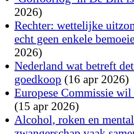
2026)
Rechter: wettelijke uitzo
echt geen enkele bemoeien
2026)
Nederland wat betreft det
goedkoop
(16 apr 2026)
Europese Commissie wil s
(15 apr 2026)
Alcohol, roken en menta
zwangerschap vaak same