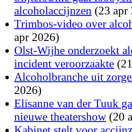
alcoholaccijnzen
(23 apr
Trimbos-video over alcoh
apr 2026)
Olst-Wijhe onderzoekt al
incident veroorzaakte
(21
Alcoholbranche uit zorge
2026)
Elisanne van der Tuuk ga
nieuwe theatershow
(20 a
Kabinet stelt voor accijn