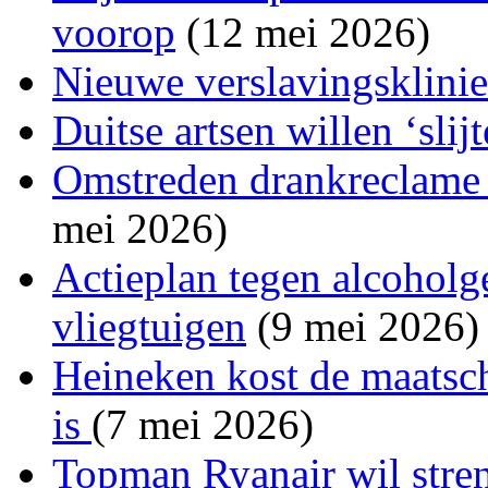
voorop
(12 mei 2026)
Nieuwe verslavingsklini
Duitse artsen willen ‘slij
Omstreden drankreclame a
mei 2026)
Actieplan tegen alcoholg
vliegtuigen
(9 mei 2026)
Heineken kost de maatsch
is
(7 mei 2026)
Topman Ryanair wil stren