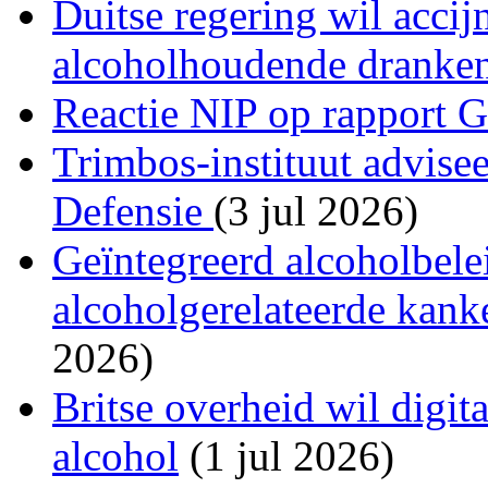
Duitse regering wil acci
alcoholhoudende dranke
Reactie NIP op rapport 
Trimbos-instituut advise
Defensie
(3 jul 2026)
Geïntegreerd alcoholbele
alcoholgerelateerde kank
2026)
Britse overheid wil digit
alcohol
(1 jul 2026)