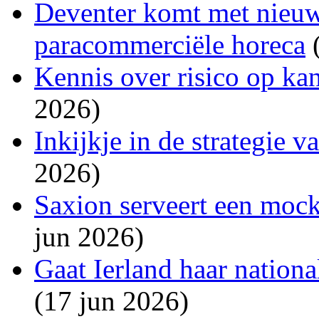
Deventer komt met nieuw
paracommerciële horeca
(
Kennis over risico op ka
2026)
Inkijkje in de strategie 
2026)
Saxion serveert een mockt
jun 2026)
Gaat Ierland haar national
(17 jun 2026)