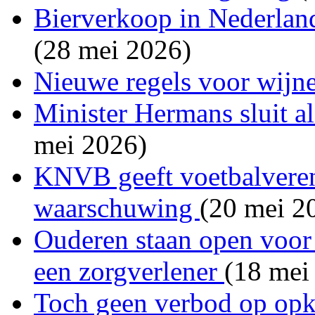
Bierverkoop in Nederland
(28 mei 2026)
Nieuwe regels voor wijne
Minister Hermans sluit a
mei 2026)
KNVB geeft voetbalvereni
waarschuwing
(20 mei 2
Ouderen staan open voor 
een zorgverlener
(18 mei
Toch geen verbod op opk