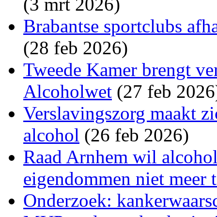
(3 mrt 2026)
Brabantse sportclubs afh
(28 feb 2026)
Tweede Kamer brengt vers
Alcoholwet
(27 feb 2026
Verslavingszorg maakt zi
alcohol
(26 feb 2026)
Raad Arnhem wil alcohol
eigendommen niet meer t
Onderzoek: kankerwaarsc