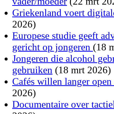
vader/moeder
(22 mrt 20
Griekenland voert digitale
2026)
Europese studie geeft a
gericht op jongeren
(18 
Jongeren die alcohol geb
gebruiken
(18 mrt 2026)
Cafés willen langer open
2026)
Documentaire over tacti