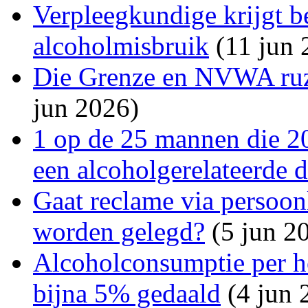
Verpleegkundige krijgt 
alcoholmisbruik
(11 jun 
Die Grenze en NVWA ruz
jun 2026)
1 op de 25 mannen die 20
een alcoholgerelateerde 
Gaat reclame via persoon
worden gelegd?
(5 jun 2
Alcoholconsumptie per h
bijna 5% gedaald
(4 jun 