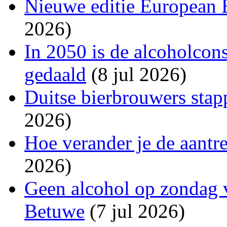
Nieuwe editie European 
2026)
In 2050 is de alcoholco
gedaald
(8 jul 2026)
Duitse bierbrouwers stap
2026)
Hoe verander je de aantr
2026)
Geen alcohol op zondag v
Betuwe
(7 jul 2026)